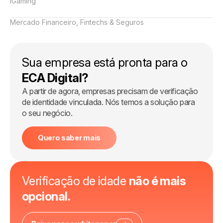
iGaming
Mercado Financeiro, Fintechs & Seguros
Sua empresa está pronta para o
ECA Digital?
A partir de agora, empresas precisam de verificação
de identidade vinculada. Nós temos a solução para
o seu negócio.
Quero saber mais
Verificação de idade
não é mais
opcional.