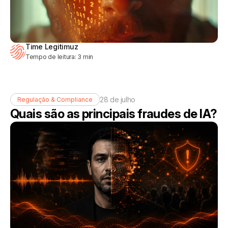
Time Legitimuz
Tempo de leitura:
3
min
28 de julho
Regulação & Compliance
Quais são as principais fraudes de IA?