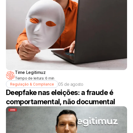
Time Legitimuz
Tempo de leitura:
6
min
05 de agosto
Regulação & Compliance
Deepfake nas eleições: a fraude é
comportamental, não documental