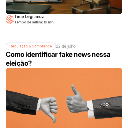
Time Legitimuz
Tempo de leitura:
16
min
22 de julho
Regulação & Compliance
Como identificar fake news nessa
eleição?