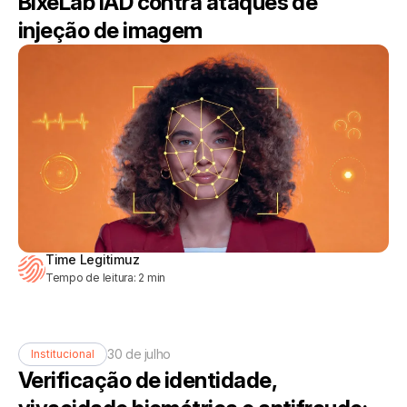
BixeLab IAD contra ataques de
injeção de imagem
Time Legitimuz
Tempo de leitura:
2
min
30 de julho
Institucional
Verificação de identidade,