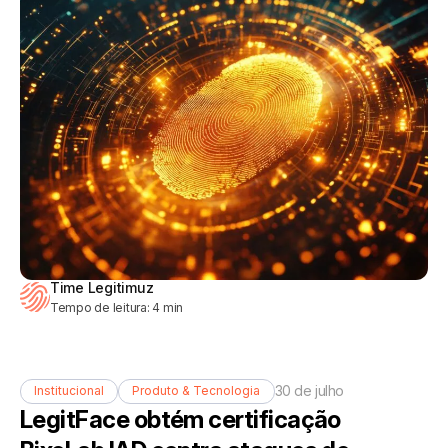
Time Legitimuz
Tempo de leitura:
4
min
30 de julho
Institucional
Produto & Tecnologia
LegitFace obtém certificação