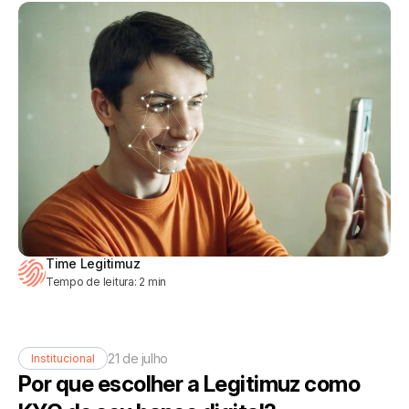
Time Legitimuz
Tempo de leitura:
2
min
21 de julho
Institucional
Por que escolher a Legitimuz como