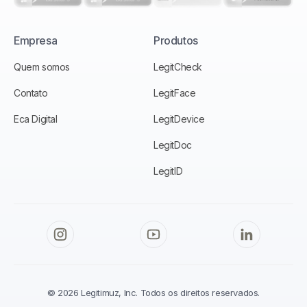
Empresa
Produtos
Quem somos
LegitCheck
Contato
LegitFace
Eca Digital
LegitDevice
LegitDoc
LegitID
© 2026 Legitimuz, Inc. Todos os direitos reservados.