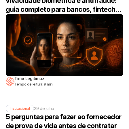
vivacidade biométrica e antifraude:
guia completo para bancos, fintechs
e carteiras digitais
Time Legitimuz
Tempo de leitura:
9
min
29 de julho
Institucional
5 perguntas para fazer ao fornecedor
de prova de vida antes de contratar