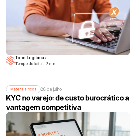
Time Legitimuz
Tempo de leitura:
2
min
28 de julho
Materiais ricos
KYC no varejo: de custo burocrático a
vantagem competitiva