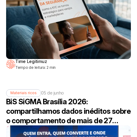
Time Legitimuz
Tempo de leitura:
2
min
05 de junho
Materiais ricos
BiS SiGMA Brasília 2026:
compartilhamos dados inéditos sobre
o comportamento de mais de 27
milhões de apostadores brasileiros