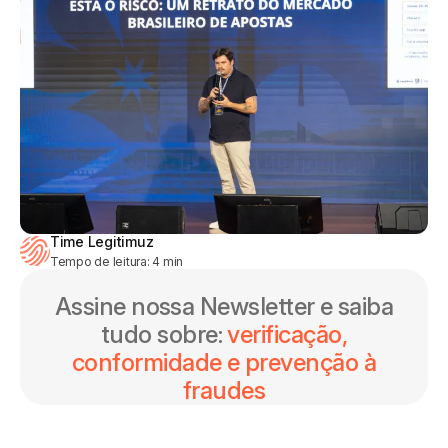
Time Legitimuz
Tempo de leitura:
4
min
Assine nossa Newsletter e saiba
tudo sobre:
verificação,
conformidade e prevenção à
fraudes