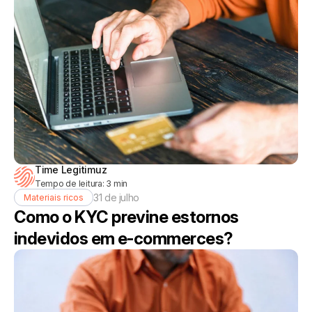
Time Legitimuz
Tempo de leitura:
3
min
31 de julho
Materiais ricos
Como o KYC previne estornos
indevidos em e-commerces?