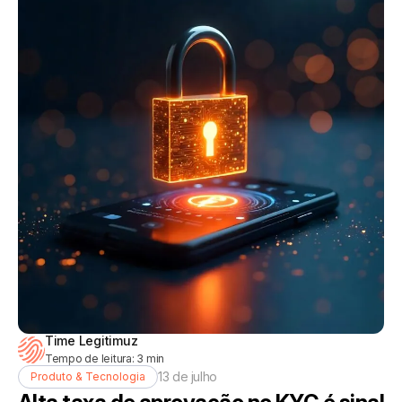
Time Legitimuz
Tempo de leitura:
3
min
13 de julho
Produto & Tecnologia