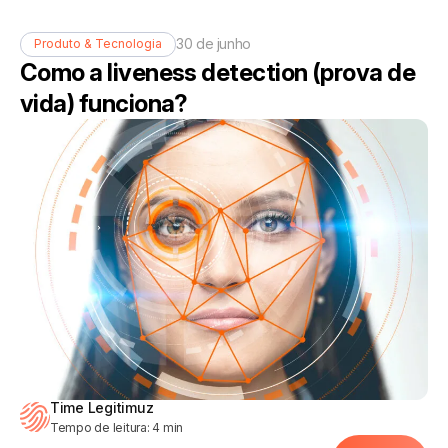
30 de junho
Produto & Tecnologia
Como a liveness detection (prova de
vida) funciona?
Time Legitimuz
Tempo de leitura:
4
min