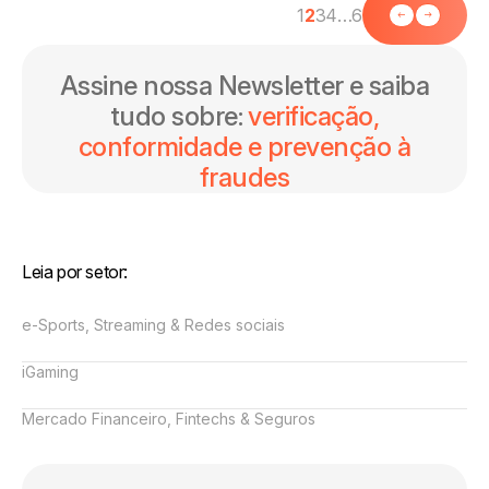
1
2
3
4
…
6
Assine nossa Newsletter e saiba
tudo sobre:
verificação,
conformidade e prevenção à
fraudes
Leia por setor:
e-Sports, Streaming & Redes sociais
iGaming
Mercado Financeiro, Fintechs & Seguros