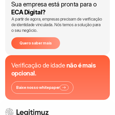
Sua empresa está pronta para o
ECA Digital?
A partir de agora, empresas precisam de verificação
de identidade vinculada. Nós temos a solução para
o seu negócio.
Quero saber mais
Verificação de idade
não é mais
opcional.
Baixe nosso whitepaper