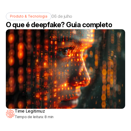
06 de julho
Produto & Tecnologia
O que é deepfake? Guia completo
Time Legitimuz
Tempo de leitura:
8
min