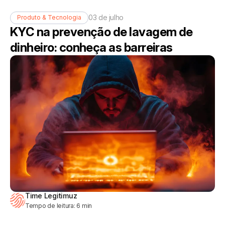
03 de julho
Produto & Tecnologia
KYC na prevenção de lavagem de
dinheiro: conheça as barreiras
Time Legitimuz
Tempo de leitura:
6
min