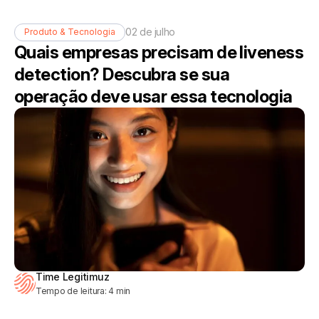
02 de julho
Produto & Tecnologia
Quais empresas precisam de liveness
detection? Descubra se sua
operação deve usar essa tecnologia
Time Legitimuz
Tempo de leitura:
4
min