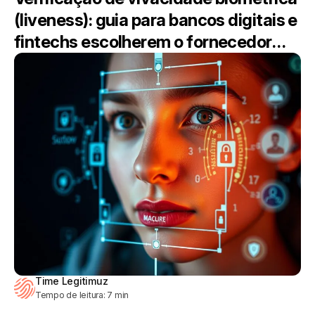
(liveness): guia para bancos digitais e
fintechs escolherem o fornecedor
certo
Time Legitimuz
Tempo de leitura:
7
min