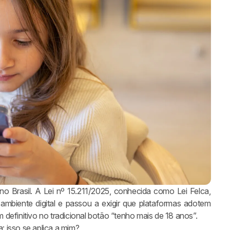
o Brasil. A Lei nº 15.211/2025, conhecida como Lei Felca,
ambiente digital e passou a exigir que plataformas adotem
definitivo no tradicional botão “tenho mais de 18 anos”.
 isso se aplica a mim?