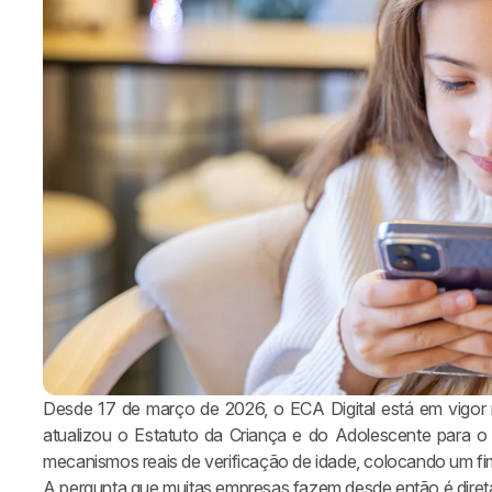
Desde 17 de março de 2026, o ECA Digital está em vigor n
atualizou o Estatuto da Criança e do Adolescente para o 
mecanismos reais de verificação de idade, colocando um fim 
A pergunta que muitas empresas fazem desde então é direta: