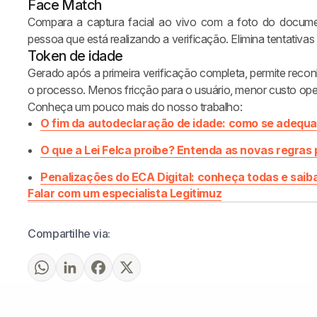
Face Match
Compara a captura facial ao vivo com a foto do docume
pessoa que está realizando a verificação. Elimina tentativa
Token de idade
Gerado após a primeira verificação completa, permite recon
o processo. Menos fricção para o usuário, menor custo oper
Conheça um pouco mais do nosso trabalho:
O fim da autodeclaração de idade: como se adequa
O que a Lei Felca proíbe? Entenda as novas regras 
Penalizações do ECA Digital: conheça todas e saib
Falar com um especialista Legitimuz
Compartilhe via: