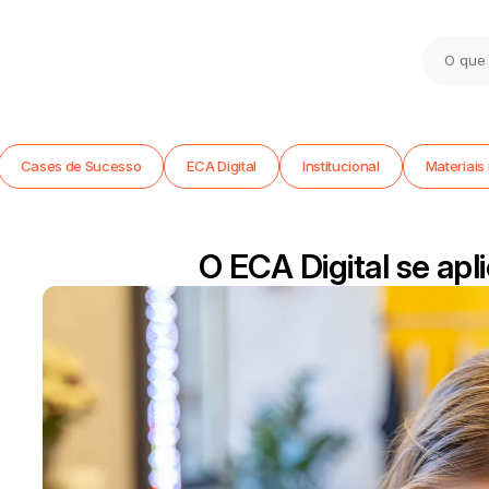
Cases de Sucesso
ECA Digital
Institucional
Materiais 
O ECA Digital se ap