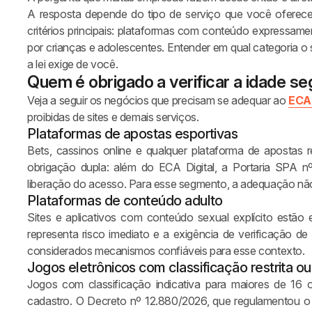
A resposta depende do tipo de serviço que você oferece 
critérios principais: plataformas com conteúdo expressam
por crianças e adolescentes. Entender em qual categoria o
a lei exige de você.
Quem é obrigado a verificar a idade se
Veja a seguir os negócios que precisam se adequar ao
ECA 
proibidas de sites e demais serviços.
Plataformas de apostas esportivas
Bets, cassinos online e qualquer plataforma de apostas
obrigação dupla: além do ECA Digital, a Portaria SPA nº
liberação do acesso. Para esse segmento, a adequação não 
Plataformas de conteúdo adulto
Sites e aplicativos com conteúdo sexual explícito estão
representa risco imediato e a exigência de verificação de
considerados mecanismos confiáveis para esse contexto.
Jogos eletrônicos com classificação restrita o
Jogos com classificação indicativa para maiores de 16 
cadastro. O Decreto nº 12.880/2026, que regulamentou o