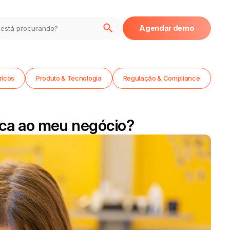
Agendar demo
ricos
Produto & Tecnologia
Regulação & Compliance
lica ao meu negócio?