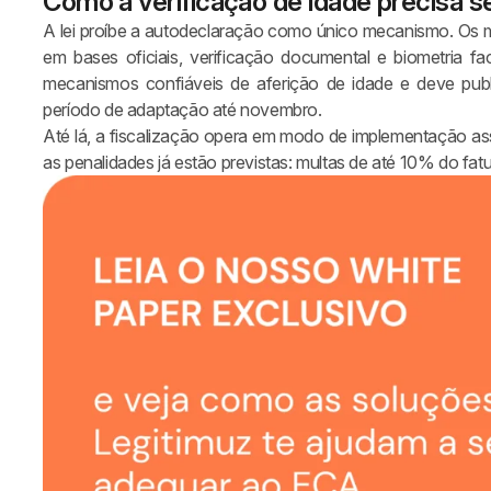
Como a verificação de idade precisa se
A lei proíbe a autodeclaração como único mecanismo. Os 
em bases oficiais, verificação documental e biometria
mecanismos confiáveis de aferição de idade e deve public
período de adaptação até novembro.
Até lá, a fiscalização opera em modo de implementação ass
as penalidades já estão previstas: multas de até 10% do fa