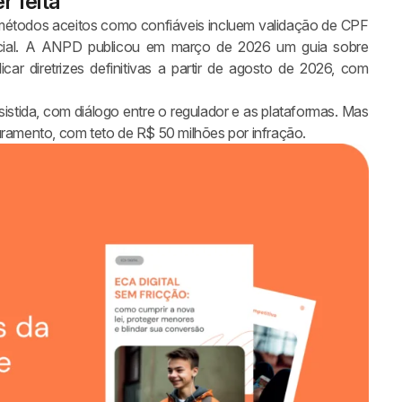
r feita
métodos aceitos como confiáveis incluem validação de CPF
 facial. A ANPD publicou em março de 2026 um guia sobre
ar diretrizes definitivas a partir de agosto de 2026, com
istida, com diálogo entre o regulador e as plataformas. Mas
turamento, com teto de R$ 50 milhões por infração.