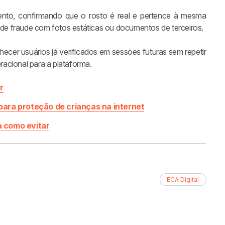
nto, confirmando que o rosto é real e pertence à mesma
s de fraude com fotos estáticas ou documentos de terceiros.
hecer usuários já verificados em sessões futuras sem repetir
acional para a plataforma.
r
para proteção de crianças na internet
a como evitar
ECA Digital