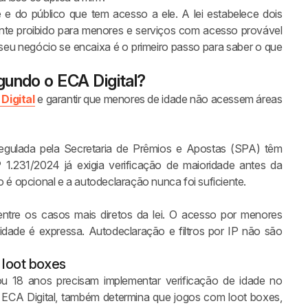
e do público que tem acesso a ele. A lei estabelece dois
ente proibido para menores e serviços com acesso provável
 seu negócio se encaixa é o primeiro passo para saber o que
gundo o ECA Digital?
Digital
e garantir que menores de idade não acessem áreas
 regulada pela Secretaria de Prêmios e Apostas (SPA) têm
 1.231/2024 já exigia verificação de maioridade antes da
é opcional e a autodeclaração nunca foi suficiente.
 entre os casos mais diretos da lei. O acesso por menores
 idade é expressa. Autodeclaração e filtros por IP não são
u loot boxes
ou 18 anos precisam implementar verificação de idade no
 ECA Digital, também determina que jogos com loot boxes,