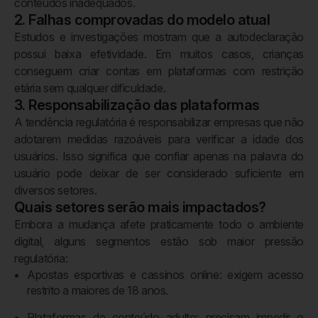
conteúdos inadequados.
2. Falhas comprovadas do modelo atual
Estudos e investigações mostram que a autodeclaração
possui baixa efetividade. Em muitos casos, crianças
conseguem criar contas em plataformas com restrição
etária sem qualquer dificuldade.
3. Responsabilização das plataformas
A tendência regulatória é responsabilizar empresas que não
adotarem medidas razoáveis para verificar a idade dos
usuários. Isso significa que confiar apenas na palavra do
usuário pode deixar de ser considerado suficiente em
diversos setores.
Quais setores serão mais impactados?
Embora a mudança afete praticamente todo o ambiente
digital, alguns segmentos estão sob maior pressão
regulatória:
Apostas esportivas e cassinos online: exigem acesso
restrito a maiores de 18 anos.
Plataformas de conteúdo adulto: precisam impedir o