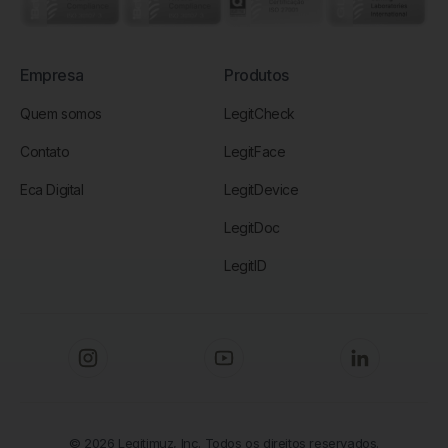
Empresa
Produtos
Quem somos
LegitCheck
Contato
LegitFace
Eca Digital
LegitDevice
LegitDoc
LegitID
© 2026 Legitimuz, Inc. Todos os direitos reservados.