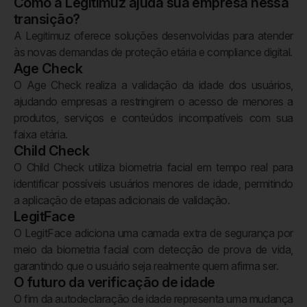
Como a Legitimuz ajuda sua empresa nessa
transição?
A Legitimuz oferece soluções desenvolvidas para atender
às novas demandas de proteção etária e compliance digital.
Age Check
O Age Check realiza a validação da idade dos usuários,
ajudando empresas a restringirem o acesso de menores a
produtos, serviços e conteúdos incompatíveis com sua
faixa etária.
Child Check
O Child Check utiliza biometria facial em tempo real para
identificar possíveis usuários menores de idade, permitindo
a aplicação de etapas adicionais de validação.
LegitFace
O LegitFace adiciona uma camada extra de segurança por
meio da biometria facial com detecção de prova de vida,
garantindo que o usuário seja realmente quem afirma ser.
O futuro da verificação de idade
O fim da autodeclaração de idade representa uma mudança