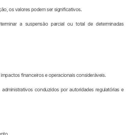
ão, os valores podem ser significativos.
erminar a suspensão parcial ou total de determinadas
 impactos financeiros e operacionais consideráveis.
dministrativos conduzidos por autoridades regulatórias e
nto.