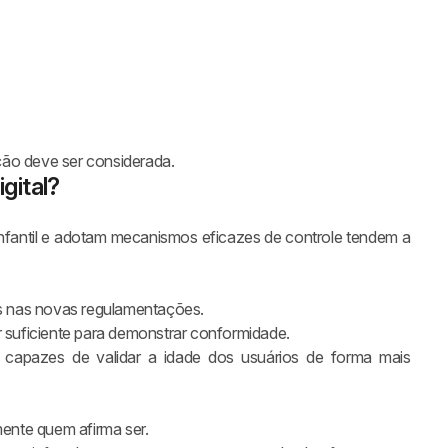
ção deve ser considerada.
gital?
antil e adotam mecanismos eficazes de controle tendem a
das nas novas regulamentações.
suficiente para demonstrar conformidade.
 capazes de validar a idade dos usuários de forma mais
mente quem afirma ser.