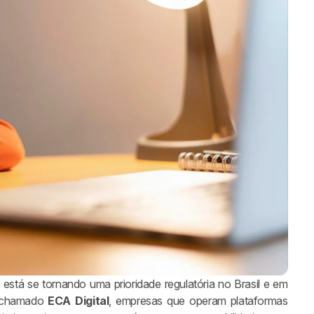
 está se tornando uma prioridade regulatória no Brasil e em
o chamado
ECA Digital
, empresas que operam plataformas