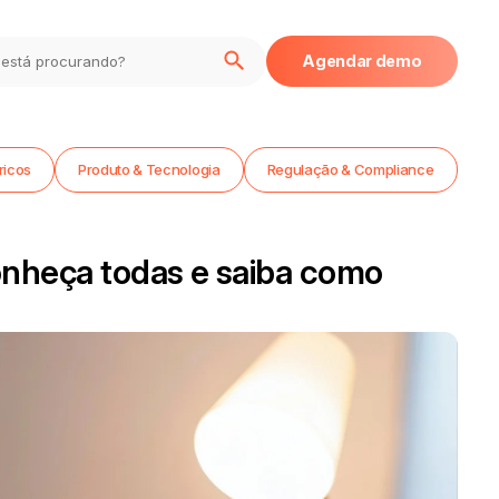
Agendar demo
ricos
Produto & Tecnologia
Regulação & Compliance
conheça todas e saiba como