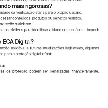
ando mais rigorosas?
idade da verificação etária para o próprio usuário.
cessar conteúdos, produtos ou serviços restritos.
roteção suficiente.
mos efetivos para identificar a idade dos usuários e impedir
o ECA Digital?
ão aplicável e futuras atualizações legislativas, algumas
 para a proteção digital infantil.
sas.
s de proteção podem ser penalizadas financeiramente,