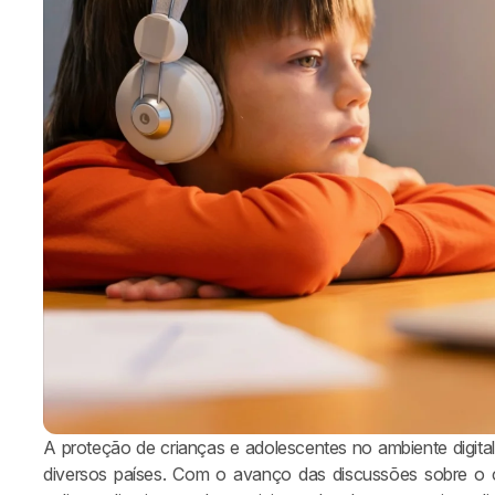
A proteção de crianças e adolescentes no ambiente digital
diversos países. Com o avanço das discussões sobre 