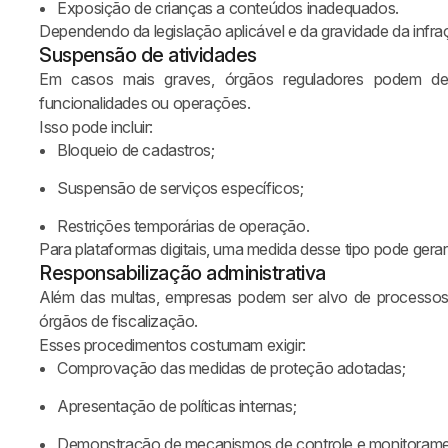
Exposição de crianças a conteúdos inadequados.
Dependendo da legislação aplicável e da gravidade da infraç
Suspensão de atividades
Em casos mais graves, órgãos reguladores podem det
funcionalidades ou operações.
Isso pode incluir:
Bloqueio de cadastros;
Suspensão de serviços específicos;
Restrições temporárias de operação.
Para plataformas digitais, uma medida desse tipo pode gerar
Responsabilização administrativa
Além das multas, empresas podem ser alvo de processos a
órgãos de fiscalização.
Esses procedimentos costumam exigir:
Comprovação das medidas de proteção adotadas;
Apresentação de políticas internas;
Sua operação está preparada para
Demonstração de mecanismos de controle e monitorame