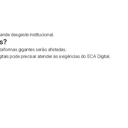
ande desgaste institucional.
s?
taformas gigantes serão afetadas.
itais pode precisar atender às exigências do ECA Digital.