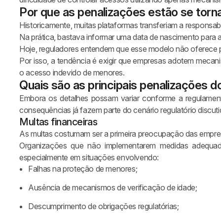
Por que as penalizações estão se torn
Historicamente, muitas plataformas transferiam a responsabil
Na prática, bastava informar uma data de nascimento para a
Hoje, reguladores entendem que esse modelo não oferece p
Por isso, a tendência é exigir que empresas adotem mecanis
o acesso indevido de menores.
Quais são as principais penalizações d
Embora os detalhes possam variar conforme a regulamentaç
consequências já fazem parte do cenário regulatório discutido
Multas financeiras
As multas costumam ser a primeira preocupação das empre
Organizações que não implementarem medidas adequada
especialmente em situações envolvendo:
Falhas na proteção de menores;
Ausência de mecanismos de verificação de idade;
Descumprimento de obrigações regulatórias;