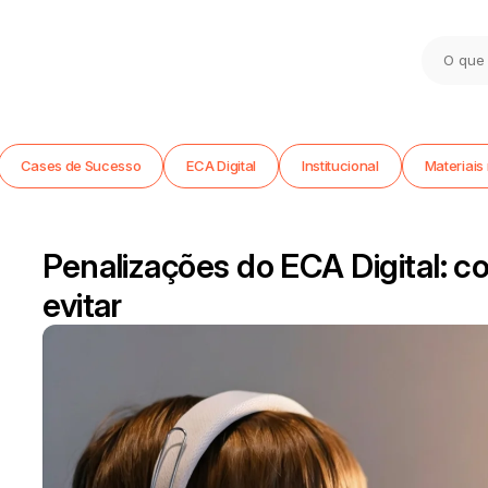
Cases de Sucesso
ECA Digital
Institucional
Materiais 
Penalizações do ECA Digital: 
evitar