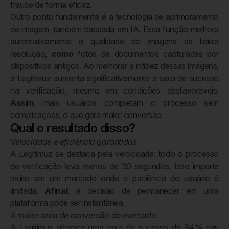
fraude de forma eficaz.
Outro ponto fundamental é a tecnologia de aprimoramento
de imagem, também baseada em IA. Essa função melhora
automaticamente a qualidade de imagens de baixa
resolução,
como
fotos de documentos capturadas por
dispositivos antigos. Ao melhorar a nitidez dessas imagens,
a Legitimuz aumenta significativamente a taxa de sucesso
na verificação, mesmo em condições desfavoráveis.
Assim
, mais usuários completam o processo sem
complicações, o que gera maior conversão.
Qual o resultado disso?
Velocidade e eficiência garantidas
A Legitimuz se destaca pela velocidade: todo o processo
de verificação leva menos de 30 segundos. Isso importa
muito em um mercado onde a paciência do usuário é
limitada.
Afinal
, a decisão de permanecer em uma
plataforma pode ser instantânea.
A maior taxa de conversão do mercado
A Legitimuz alcança uma taxa de sucesso de 94% nas