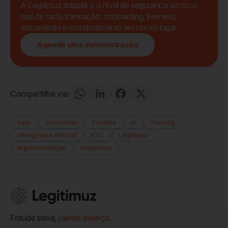
A Legitimuz adapta o o nível de segurança ao risco
real de cada transação: onboarding, liveness,
documento e monitoramento em um só lugar.
Agende uma demonstração
Compartilhe via:
bets
conversão
Fraudes
IA
iGaming
inteligência artificial
KYC
Legitimuz
regulamentação
segurança
Fraude trava,
cliente avança
.