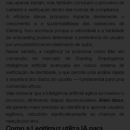
não apenas iniciam, mas também concluem o processo de
cadastro e verificação dentro das normas de compliance.
A eficácia desse processo impacta diretamente o
crescimento e a sustentabilidade das operações de
iGaming. Isso acontece porque a velocidade e a facilidade
de onboarding podem determinar a preferência do usuário
por uma plataforma em detrimento de outra.
Nesse sentido, a Legitimuz se posiciona como líder em
conversão no mercado de iGaming. Empregamos
inteligência artificial avançada em nosso sistema de
verificação de identidade, o que permite uma análise rápida
e assertiva dos dados do usuário — fundamental para uma
conversão eficaz.
Vale destacar que a inteligência artificial agiliza ao máximo o
processo, eliminando etapas desnecessárias.
Além disso
,
ela garante maior precisão ao identificar e aprovar usuários
legítimos, reduzindo significativamente as chances de
rejeição por erro.
Como a Legitimuz utiliza IA para