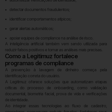
automatizar verificações de identidade;
detectar documentos fraudulentos;
identificar comportamentos atípicos;
gerar alertas automáticos;
apoiar equipes de compliance na análise de risco.
A inteligência artificial também vem sendo utilizada para
reduzir falsos positivos e tornar as análises mais precisas.
Como a Legitimuz fortalece
programas de compliance
A prevenção à lavagem de dinheiro começa pela
identificação correta do usuário.
A Legitimuz oferece soluções que automatizam etapas
críticas do processo de onboarding, como validação
documental, biometria facial, prova de vida e verificações
de identidade.
Ao integrar essas tecnologias ao fluxo de cadastro,
operadores conseguem reduzir fraudes, fortalecer seus