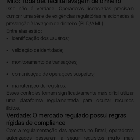
Mito: Toda bet facilita lavagem de dinheiro
Isso não é verdade. Operadoras licenciadas precisam
cumprir uma série de exigências regulatórias relacionadas à
prevenção à lavagem de dinheiro (PLD/AML).
Entre elas estão:
identificação dos usuários;
validação de identidade;
monitoramento de transações;
comunicação de operações suspeitas;
manutenção de registros.
Esses controles tornam significativamente mais difícil utilizar
uma plataforma regulamentada para ocultar recursos
ilícitos.
Verdade: O mercado regulado possui regras
rígidas de compliance
Com a regulamentação das apostas no Brasil, operadores
autorizados passaram a seguir requisitos muito mais