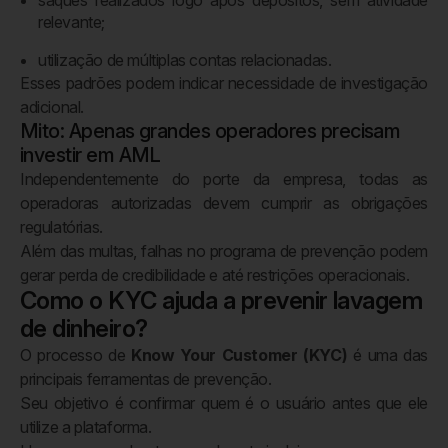
saques realizados logo após depósitos, sem atividade
relevante;
utilização de múltiplas contas relacionadas.
Esses padrões podem indicar necessidade de investigação
adicional.
Mito: Apenas grandes operadores precisam
investir em AML
Independentemente do porte da empresa, todas as
operadoras autorizadas devem cumprir as obrigações
regulatórias.
Além das multas, falhas no programa de prevenção podem
gerar perda de credibilidade e até restrições operacionais.
Como o KYC ajuda a prevenir lavagem
de dinheiro?
O processo de
Know Your Customer (KYC)
é uma das
principais ferramentas de prevenção.
Seu objetivo é confirmar quem é o usuário antes que ele
utilize a plataforma.