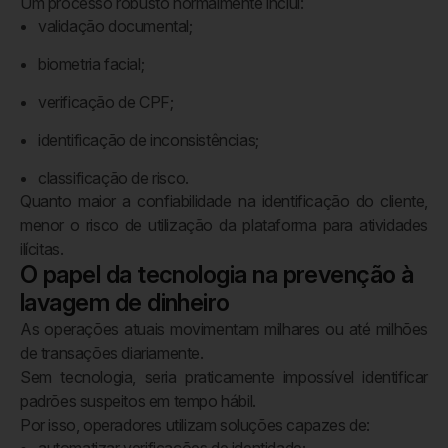
Um processo robusto normalmente inclui:
validação documental;
biometria facial;
verificação de CPF;
identificação de inconsistências;
classificação de risco.
Quanto maior a confiabilidade na identificação do cliente,
menor o risco de utilização da plataforma para atividades
ilícitas.
O papel da tecnologia na prevenção à
lavagem de dinheiro
As operações atuais movimentam milhares ou até milhões
de transações diariamente.
Sem tecnologia, seria praticamente impossível identificar
padrões suspeitos em tempo hábil.
Por isso, operadores utilizam soluções capazes de: