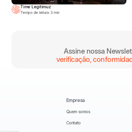
Time Legitimuz
Tempo de leitura:
3
min
Assine nossa Newslett
verificação, conformida
Empresa
Quem somos
Contato