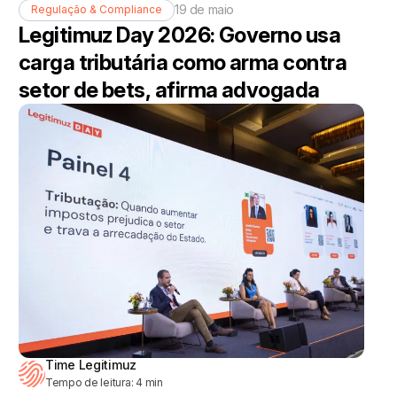
19 de maio
Regulação & Compliance
Legitimuz Day 2026: Governo usa
carga tributária como arma contra
setor de bets, afirma advogada
Time Legitimuz
Tempo de leitura:
4
min