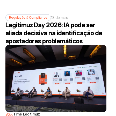
18 de maio
Regulação & Compliance
Legitimuz Day 2026: IA pode ser
aliada decisiva na identificação de
apostadores problemáticos
Time Legitimuz