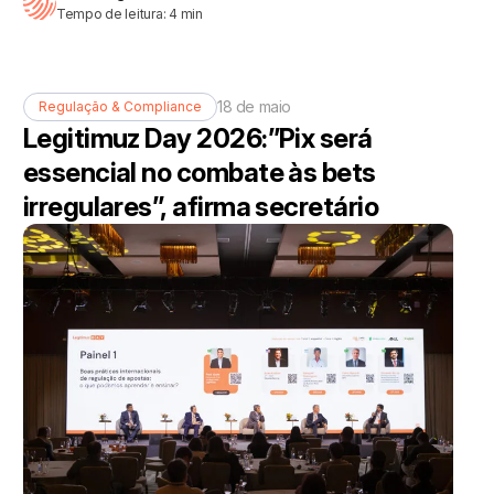
Tempo de leitura:
4
min
18 de maio
Regulação & Compliance
Legitimuz Day 2026:”Pix será
essencial no combate às bets
irregulares”, afirma secretário