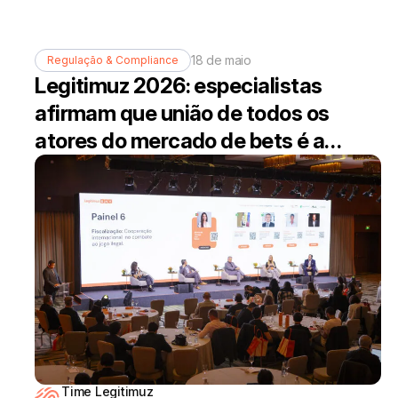
18 de maio
Regulação & Compliance
Legitimuz 2026: especialistas
afirmam que união de todos os
atores do mercado de bets é a
melhor solução para combater o
jogo ilegal
Time Legitimuz