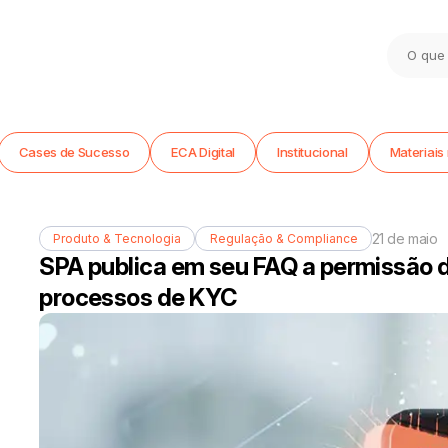
Cases de Sucesso
ECA Digital
Institucional
Materiais 
21 de maio
Produto & Tecnologia
Regulação & Compliance
SPA publica em seu FAQ a permissão 
processos de KYC