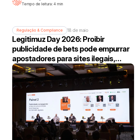
Tempo de leitura:
4
min
18 de maio
Regulação & Compliance
Legitimuz Day 2026: Proibir
publicidade de bets pode empurrar
apostadores para sites ilegais,
alerta CEO da Superbet