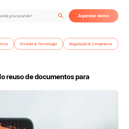
Agendar demo
ricos
Produto & Tecnologia
Regulação & Compliance
do reuso de documentos para