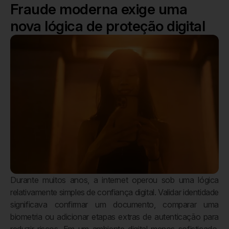
Fraude moderna exige uma
nova lógica de proteção digital
Durante muitos anos, a internet operou sob uma lógica
relativamente simples de confiança digital. Validar identidade
significava confirmar um documento, comparar uma
biometria ou adicionar etapas extras de autenticação para
reduzir riscos. Em um ambiente digital menos sofisticado,