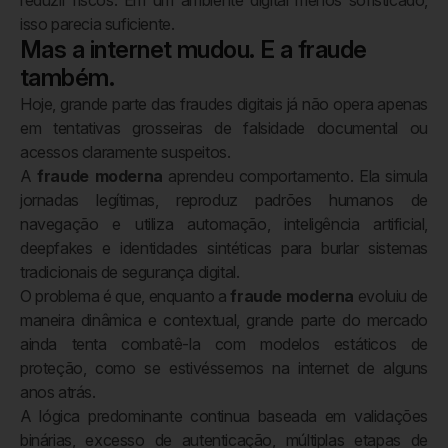
isso parecia suficiente.
Mas a internet mudou. E a fraude
também.
Hoje, grande parte das fraudes digitais já não opera apenas
em tentativas grosseiras de falsidade documental ou
acessos claramente suspeitos.
A
fraude moderna
aprendeu comportamento. Ela simula
jornadas legítimas, reproduz padrões humanos de
navegação e utiliza automação, inteligência artificial,
deepfakes e identidades sintéticas para burlar sistemas
tradicionais de segurança digital.
O problema é que, enquanto a
fraude moderna
evoluiu de
maneira dinâmica e contextual, grande parte do mercado
ainda tenta combatê-la com modelos estáticos de
proteção, como se estivéssemos na internet de alguns
anos atrás.
A lógica predominante continua baseada em validações
binárias, excesso de autenticação, múltiplas etapas de