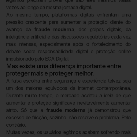
vezes ao longo da mesma jornada digital.
Ao mesmo tempo, plataformas digitais enfrentam uma
pressão crescente para aumentar a proteção diante do
avanço da
fraude moderna
, dos golpes digitais, da
inteligência artificial e das discussões regulatórias cada vez
mais intensas, especialmente após o fortalecimento do
debate sobre responsabilidade digital e proteção online
impulsionado pelo ECA Digital.
Mas existe uma diferença importante entre
proteger mais e proteger melhor.
A falsa escolha entre segurança e experiência talvez seja
um dos maiores equívocos da internet contemporânea.
Durante muito tempo, o mercado aceitou a ideia de que
aumentar a proteção significava inevitavelmente aumentar
atrito. Só que a
fraude moderna
já demonstrou que
excesso de fricção, sozinho, não resolve o problema. Pelo
contrário.
Muitas vezes, os usuários legítimos acabam sofrendo mais