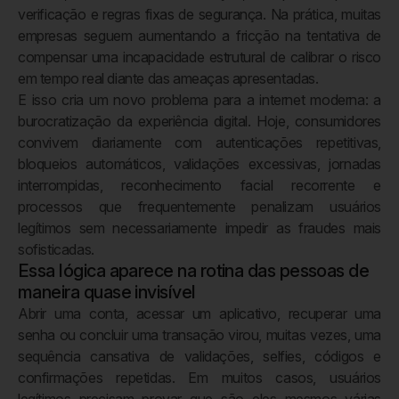
verificação e regras fixas de segurança. Na prática, muitas
empresas seguem aumentando a fricção na tentativa de
compensar uma incapacidade estrutural de calibrar o risco
em tempo real diante das ameaças apresentadas.
E isso cria um novo problema para a internet moderna: a
burocratização da experiência digital. Hoje, consumidores
convivem diariamente com autenticações repetitivas,
bloqueios automáticos, validações excessivas, jornadas
interrompidas, reconhecimento facial recorrente e
processos que frequentemente penalizam usuários
legítimos sem necessariamente impedir as fraudes mais
sofisticadas.
Essa lógica aparece na rotina das pessoas de
maneira quase invisível
Abrir uma conta, acessar um aplicativo, recuperar uma
senha ou concluir uma transação virou, muitas vezes, uma
sequência cansativa de validações, selfies, códigos e
confirmações repetidas. Em muitos casos, usuários
legítimos precisam provar que são eles mesmos várias