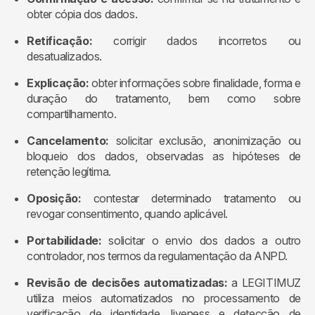
obter cópia dos dados.
Retificação:
corrigir dados incorretos ou
desatualizados.
Explicação:
obter informações sobre finalidade, forma e
duração do tratamento, bem como sobre
compartilhamento.
Cancelamento:
solicitar exclusão, anonimização ou
bloqueio dos dados, observadas as hipóteses de
retenção legítima.
Oposição:
contestar determinado tratamento ou
revogar consentimento, quando aplicável.
Portabilidade:
solicitar o envio dos dados a outro
controlador, nos termos da regulamentação da ANPD.
Revisão de decisões automatizadas:
a LEGITIMUZ
utiliza meios automatizados no processamento de
verificação de identidade, liveness e detecção de