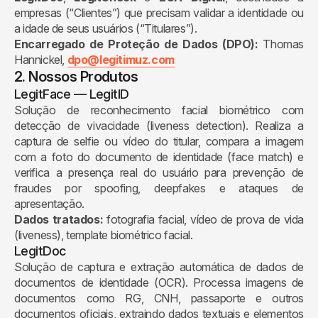
empresas (“Clientes”) que precisam validar a identidade ou
a idade de seus usuários (“Titulares”).
Encarregado de Proteção de Dados (DPO):
Thomas
Hannickel,
dpo@legitimuz.com
2. Nossos Produtos
LegitFace — LegitID
Solução de reconhecimento facial biométrico com
detecção de vivacidade (liveness detection). Realiza a
captura de selfie ou vídeo do titular, compara a imagem
com a foto do documento de identidade (face match) e
verifica a presença real do usuário para prevenção de
fraudes por spoofing, deepfakes e ataques de
apresentação.
Dados tratados:
fotografia facial, vídeo de prova de vida
(liveness), template biométrico facial.
LegitDoc
Solução de captura e extração automática de dados de
documentos de identidade (OCR). Processa imagens de
documentos como RG, CNH, passaporte e outros
documentos oficiais, extraindo dados textuais e elementos