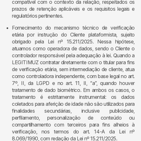
compatível com o contexto da relação, respeitados os
prazos de retenção aplicáveis e os requisitos legais e
regulatórios pertinentes.
Fornecimento do mecanismo técnico de verificação
etária por instrução do Cliente plataformista, sujeito
obrigado pela Lei nº 15.211/2025. Nessa hipótese,
atuamos como operadora de dados, sendo o Cliente o
controlador responsável pela adequação à lei. Quando a
LEGITIMUZ contratar diretamente com o titular para fins
de verificação etária, sem intermediação de cliente, atua
como controladora independente, com base legal no art.
7º, II, da LGPD e no art. 11, II, “a”, quando houver
tratamento de dado biométrico. Em ambos os casos, o
tratamento é estritamente instrumental: os dados
coletados para aferição de idade não são utilizados para
finalidades secundárias, inclusive publicidade,
perfilamento, personalização de conteúdo ou
compartilhamento com terceiros para fins alheios à
verificação, nos termos do art. 14-A da Lei nº
8.069/1990, com redação da Lei nº 15.211/2025.