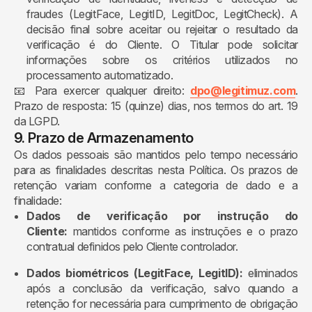
fraudes (LegitFace, LegitID, LegitDoc, LegitCheck). A
decisão final sobre aceitar ou rejeitar o resultado da
verificação é do Cliente. O Titular pode solicitar
informações sobre os critérios utilizados no
processamento automatizado.
📧 Para exercer qualquer direito:
dpo@legitimuz.com
.
Prazo de resposta: 15 (quinze) dias, nos termos do art. 19
da LGPD.
9. Prazo de Armazenamento
Os dados pessoais são mantidos pelo tempo necessário
para as finalidades descritas nesta Política. Os prazos de
retenção variam conforme a categoria de dado e a
finalidade:
Dados de verificação por instrução do
Cliente:
mantidos conforme as instruções e o prazo
contratual definidos pelo Cliente controlador.
Dados biométricos (LegitFace, LegitID):
eliminados
após a conclusão da verificação, salvo quando a
retenção for necessária para cumprimento de obrigação