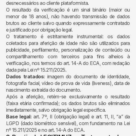
desnecessários ao cliente plataformista.
O resultado da verificação é um sinal binário (maior ou
menor de 18 anos), não havendo transmissão de dados
brutos ao cliente salvo quando expressamente contratado
e justificado por obrigação legal.
O tratamento é estritamente instrumental: os dados
coletados para aferição de idade não são utilizados para
publicidade, perfilamento, personalização de conteúdo ou
compartilhamento com terceiros para fins alheios à
verificação, nos termos do art. 14-A do ECA, com redação
dada pela Lei nº 15.211/2025.
Dados tratados:
imagem do documento de identidade,
fotografia facial, vídeo de prova de vida (liveness), data de
nascimento extraída do documento.
Após a aferição, retém-se exclusivamente o resultado
(faixa etária confirmada); os dados brutos são eliminados
imediatamente, salvo obrigação legal específica.
Base legal:
art. 7º, II (obrigação legal) e art. 11, II, “a” da
LGPD (dado biométrico sensível), com fundamento na Lei
nº 15.211/2025 e no art. 14-A do ECA.