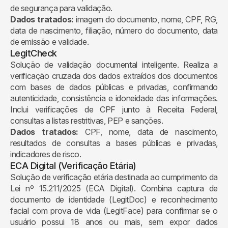
de segurança para validação.
Dados tratados:
imagem do documento, nome, CPF, RG,
data de nascimento, filiação, número do documento, data
de emissão e validade.
LegitCheck
Solução de validação documental inteligente. Realiza a
verificação cruzada dos dados extraídos dos documentos
com bases de dados públicas e privadas, confirmando
autenticidade, consistência e idoneidade das informações.
Inclui verificações de CPF junto à Receita Federal,
consultas a listas restritivas, PEP e sanções.
Dados tratados:
CPF, nome, data de nascimento,
resultados de consultas a bases públicas e privadas,
indicadores de risco.
ECA Digital (Verificação Etária)
Solução de verificação etária destinada ao cumprimento da
Lei nº 15.211/2025 (ECA Digital). Combina captura de
documento de identidade (LegitDoc) e reconhecimento
facial com prova de vida (LegitFace) para confirmar se o
usuário possui 18 anos ou mais, sem expor dados