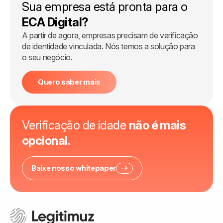
Sua empresa está pronta para o
ECA Digital?
A partir de agora, empresas precisam de verificação
de identidade vinculada. Nós temos a solução para
o seu negócio.
Quero saber mais
Verificação de idade
não é mais
opcional.
Baixe nosso whitepaper