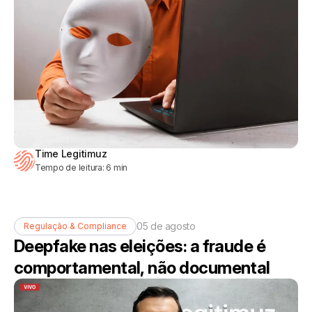
Time Legitimuz
Tempo de leitura:
6
min
05 de agosto
Regulação & Compliance
Deepfake nas eleições: a fraude é
comportamental, não documental