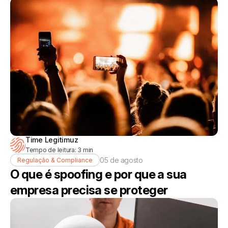
Time Legitimuz
Tempo de leitura:
3
min
05 de agosto
Regulação & Compliance
O que é spoofing e por que a sua
empresa precisa se proteger