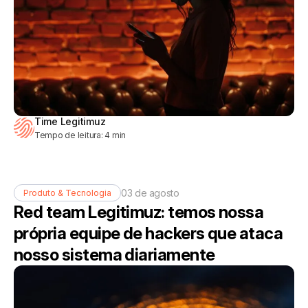
Time Legitimuz
Tempo de leitura:
4
min
03 de agosto
Produto & Tecnologia
Red team Legitimuz: temos nossa
própria equipe de hackers que ataca
nosso sistema diariamente