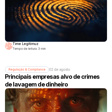
Time Legitimuz
Tempo de leitura:
3
min
02 de agosto
Regulação & Compliance
Principais empresas alvo de crimes
de lavagem de dinheiro